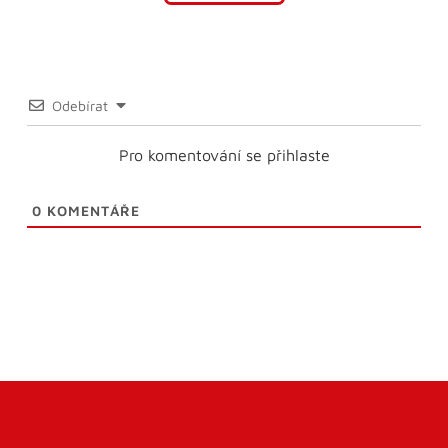
Odebírat
Pro komentování se přihlaste
0
KOMENTÁŘE