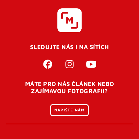
SLEDUJTE NÁS I NA SÍTÍCH
MÁTE PRO NÁS ČLÁNEK NEBO
ZAJÍMAVOU FOTOGRAFII?
NAPIŠTE NÁM