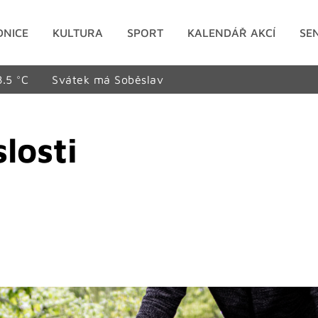
DNICE
KULTURA
SPORT
KALENDÁŘ AKCÍ
SE
8.5 °C
Svátek má Soběslav
losti