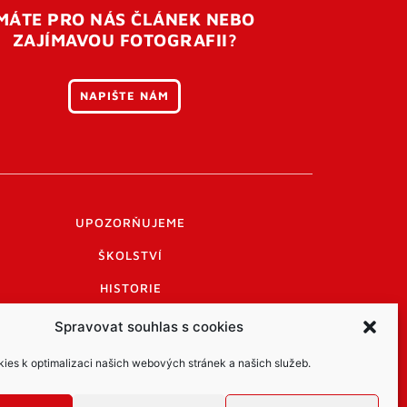
MÁTE PRO NÁS ČLÁNEK NEBO
ZAJÍMAVOU FOTOGRAFII?
NAPIŠTE NÁM
UPOZORŇUJEME
ŠKOLSTVÍ
HISTORIE
PRAKTICKÉ INFORMACE
Spravovat souhlas s cookies
LOGO A LOGO MANUÁL
es k optimalizaci našich webových stránek a našich služeb.