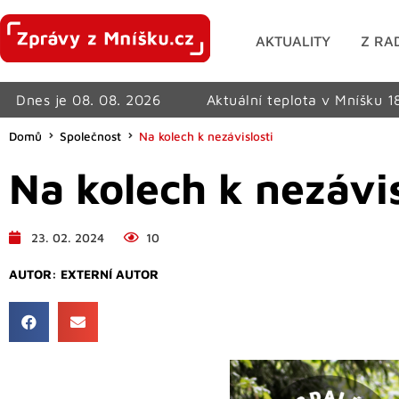
AKTUALITY
Z RA
Dnes je 08. 08. 2026
Aktuální teplota v Mníšku 1
Domů
Společnost
Na kolech k nezávislosti
Na kolech k nezávis
23. 02. 2024
10
AUTOR:
EXTERNÍ AUTOR