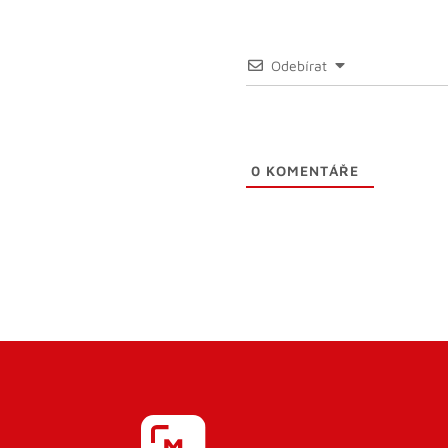
Odebírat
0
KOMENTÁŘE