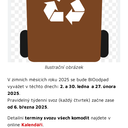
Ilustrační obrázek
V zimních měsících roku 2025 se bude BIOodpad
vyvážet v těchto dnech
: 2. a 30. ledna a 27. února
2025
.
Pravidelný týdenní svoz (každý čtvrtek) začne zase
od 6. března 2025
.
Detailní
termíny svozu všech komodit
najdete v
online
Kalendáři
.