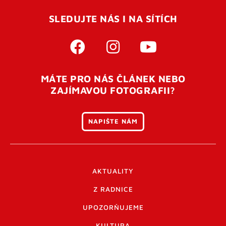
SLEDUJTE NÁS I NA SÍTÍCH
MÁTE PRO NÁS ČLÁNEK NEBO
ZAJÍMAVOU FOTOGRAFII?
NAPIŠTE NÁM
AKTUALITY
Z RADNICE
UPOZORŇUJEME
KULTURA