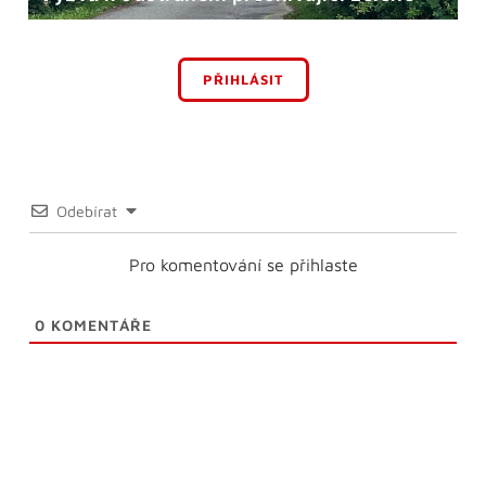
PŘIHLÁSIT
Odebírat
Pro komentování se přihlaste
0
KOMENTÁŘE