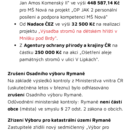
Jan Amos Komenský II“ ve výši
448 587,14 Kč
pro MŠ Nová na projekt „OP JAK 2 personální
posílení a podpora kompetencí MŠ Nová“
Od
Nadace ČEZ
ve výši
32 500 Kč
na realizaci
projektu
„Výsadba stromů na dětském hřišti v
Mníšku pod Brdy“
.
Z
Agentury ochrany přírody a krajiny ČR
na
částku
250 000 Kč
na akci „Ošetření aleje
památných stromů v ulici V Lipkách“.
Zrušení Osadního výboru Rymaně
Na základě výsledků kontroly z Ministerstva vnitra ČR
(uskutečněna letos v březnu) bylo odhlasováno
zrušení
Osadního výboru Rymaně.
Odůvodnění ministerské kontroly: Rymaně
není částí
obce
(města) ve smyslu § 27 odst. 2 zákona o obcích.
Zřízení Výboru pro katastrální území Rymaně
Zastupitelé zřídili nový sedmičlenný „Výbor pro