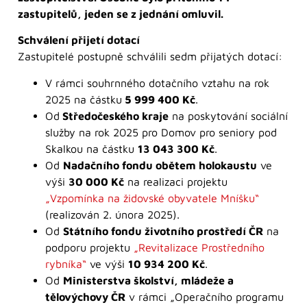
zastupitelů, jeden se z jednání omluvil.
Schválení přijetí dotací
Zastupitelé postupně schválili sedm přijatých dotací:
V rámci souhrnného dotačního vztahu na rok
2025 na částku
5 999 400 Kč
.
Od
Středočeského kraje
na poskytování sociální
služby na rok 2025 pro Domov pro seniory pod
Skalkou na částku
13 043 300 Kč
.
Od
Nadačního fondu obětem holokaustu
ve
výši
30 000 Kč
na realizaci projektu
„Vzpomínka na židovské obyvatele Mníšku“
(realizován 2. února 2025).
Od
Státního fondu životního prostředí ČR
na
podporu projektu
„Revitalizace Prostředního
rybníka“
ve výši
10 934 200 Kč
.
Od
Ministerstva školství, mládeže a
tělovýchovy ČR
v rámci „Operačního programu