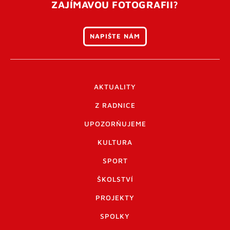
ZAJÍMAVOU FOTOGRAFII?
NAPIŠTE NÁM
AKTUALITY
Z RADNICE
UPOZORŇUJEME
KULTURA
SPORT
ŠKOLSTVÍ
PROJEKTY
SPOLKY