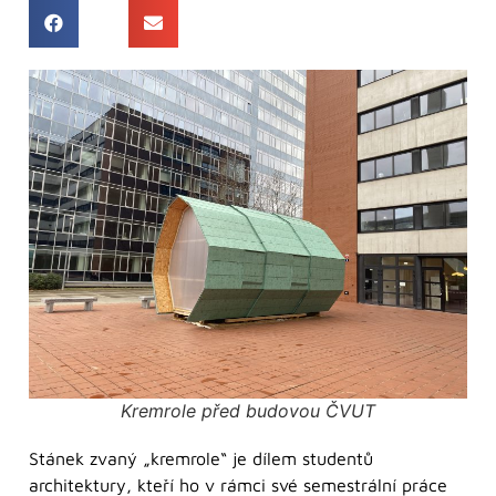
Kremrole před budovou ČVUT
Stánek zvaný „kremrole“ je dílem studentů
architektury, kteří ho v rámci své semestrální práce