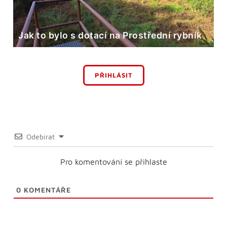
Jak to bylo s dotací na Prostřední rybník
PŘIHLÁSIT
Odebírat
Pro komentování se přihlaste
0
KOMENTÁŘE