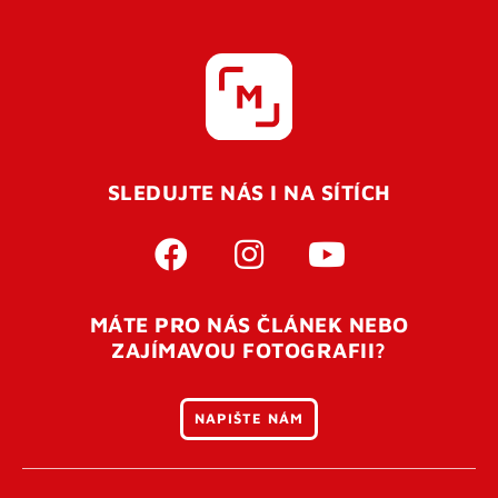
SLEDUJTE NÁS I NA SÍTÍCH
MÁTE PRO NÁS ČLÁNEK NEBO
ZAJÍMAVOU FOTOGRAFII?
NAPIŠTE NÁM