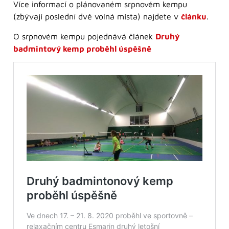
Více informací o plánovaném srpnovém kempu
(zbývají poslední dvě volná místa) najdete v
článku
.
O srpnovém kempu pojednává článek
Druhý
badmintový kemp proběhl úspěšně