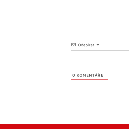
Odebírat
0
KOMENTÁŘE