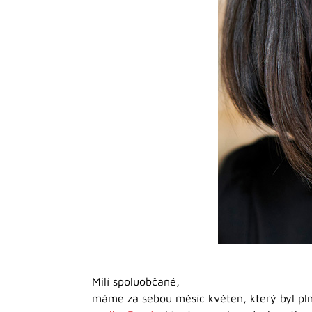
Milí spoluobčané,
máme za sebou měsíc květen, který byl plný