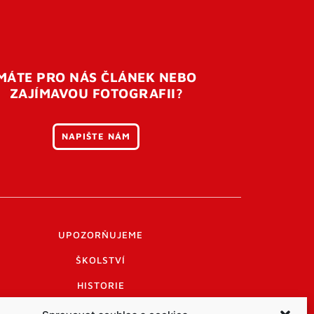
MÁTE PRO NÁS ČLÁNEK NEBO
ZAJÍMAVOU FOTOGRAFII?
NAPIŠTE NÁM
UPOZORŇUJEME
ŠKOLSTVÍ
HISTORIE
PRAKTICKÉ INFORMACE