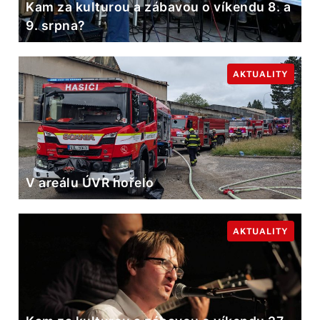
Kam za kulturou a zábavou o víkendu 8. a
9. srpna?
AKTUALITY
V areálu ÚVR hořelo
AKTUALITY