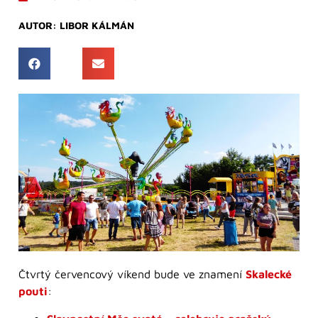
AUTOR:
LIBOR KÁLMÁN
Čtvrtý červencový víkend bude ve znamení
Skalecké
pouti
: