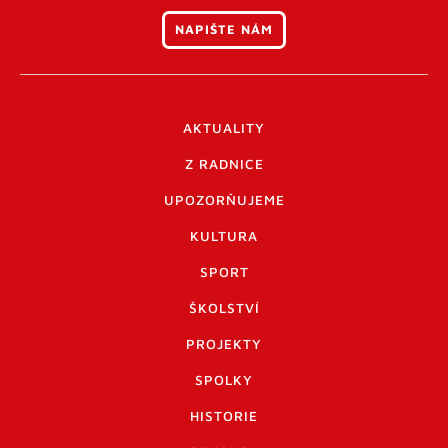
NAPIŠTE NÁM
AKTUALITY
Z RADNICE
UPOZORŇUJEME
KULTURA
SPORT
ŠKOLSTVÍ
PROJEKTY
SPOLKY
HISTORIE