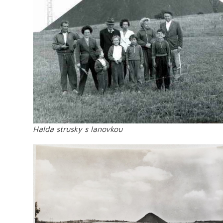
Halda strusky s lanovkou