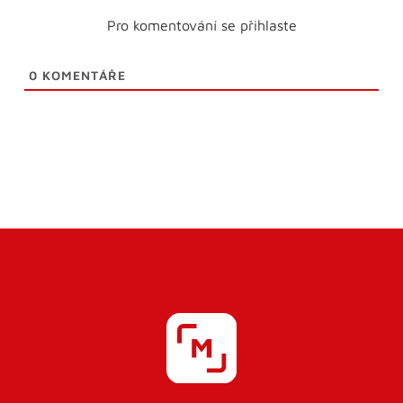
Pro komentování se přihlaste
0
KOMENTÁŘE