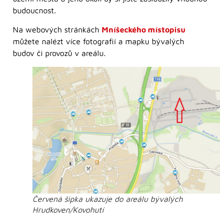
budoucnost.
Na webových stránkách
Mníšeckého místopisu
můžete nalézt více fotografií a mapku bývalých
budov či provozů v areálu.
Červená šipka ukazuje do areálu bývalých
Hrudkoven/Kovohutí