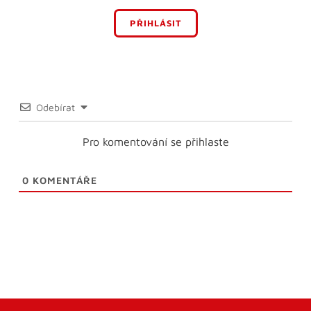
PŘIHLÁSIT
Odebírat
Pro komentování se přihlaste
0
KOMENTÁŘE