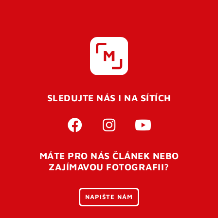
SLEDUJTE NÁS I NA SÍTÍCH
MÁTE PRO NÁS ČLÁNEK NEBO
ZAJÍMAVOU FOTOGRAFII?
NAPIŠTE NÁM