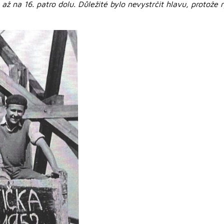
t až na 16. patro dolu. Důležité bylo nevystrčit hlavu, protože 