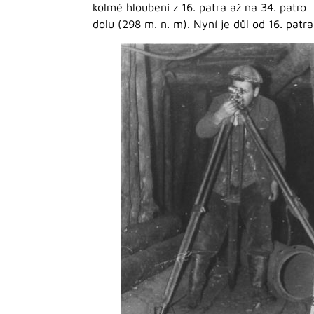
kolmé hloubení z 16. patra až na 34. patro
dolu (298 m. n. m). Nyní je důl od 16. patra